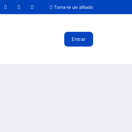
Torna-te um afiliado
Entrar