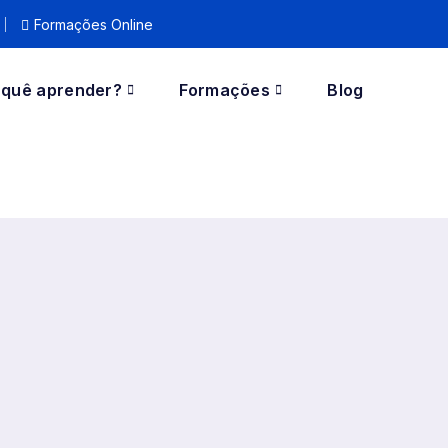
Formações Online
rquê aprender?
Formações
Blog